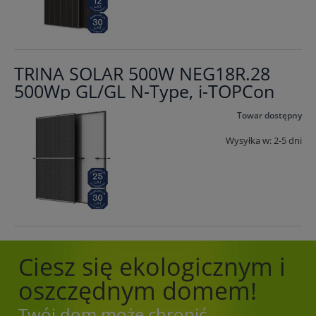
TRINA SOLAR 500W NEG18R.28
500Wp GL/GL N-Type, i-TOPCon
Towar dostępny
Wysyłka w:
2-5 dni
Ciesz się ekologicznym i
oszczędnym domem!
Twój dom może chronić