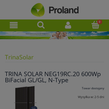
TrinaSolar
TRINA SOLAR NEG19RC.20 600Wp
BiFacial GL/GL, N-Type
Towar dostępny
Wysyłka w:
2-5 dni