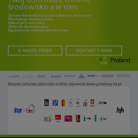
środowisko a w nim:
Zestaw fotowoltaiczny lub kolektory słoneczne
Wentylacja mechaniczna,
Odkurzacz centralny,
Zbiornik akumulacyjny,
Ogrzewanie niskotemperaturowe.
O NASZEJ FIRMIE
KONTAKT Z NAMI
Bezpieczeństwo płatności online zapewnia
www.przelewy24.pl