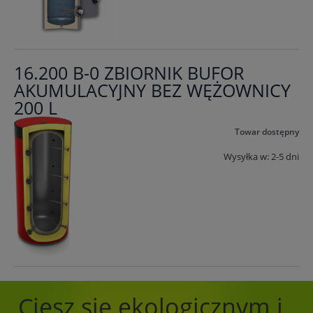
16.200 B-0 ZBIORNIK BUFOR
AKUMULACYJNY BEZ WĘŻOWNICY
200 L
Towar dostępny
Wysyłka w:
2-5 dni
Ciesz się ekologicznym i