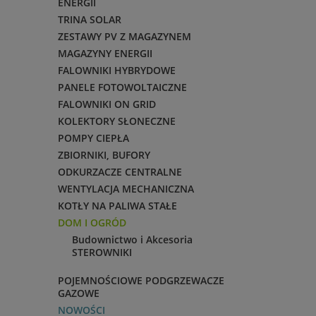
ENERGII
TRINA SOLAR
ZESTAWY PV Z MAGAZYNEM
MAGAZYNY ENERGII
FALOWNIKI HYBRYDOWE
PANELE FOTOWOLTAICZNE
FALOWNIKI ON GRID
KOLEKTORY SŁONECZNE
POMPY CIEPŁA
ZBIORNIKI, BUFORY
ODKURZACZE CENTRALNE
WENTYLACJA MECHANICZNA
KOTŁY NA PALIWA STAŁE
DOM I OGRÓD
Budownictwo i Akcesoria
STEROWNIKI
POJEMNOŚCIOWE PODGRZEWACZE
GAZOWE
NOWOŚCI