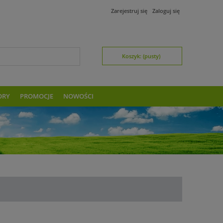
Zarejestruj się
Zaloguj się
Koszyk:
(pusty)
ORY
PROMOCJE
NOWOŚCI