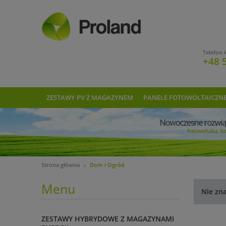
Telefon 
+48 
ZESTAWY PV Z MAGAZYNEM
PANELE FOTOWOLTAICZN
Strona główna
Dom i Ogród
Menu
Nie zn
ZESTAWY HYBRYDOWE Z MAGAZYNAMI