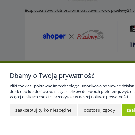
Bezpieczeństwo płatności online zapewnia
www.przelewy24.p
Dbamy o Twoją prywatność
Pomoc
Dostawa i dostawa
Moje
Pliki cookies i pokrewne im technologie umożliwiają poprawne działa
Strona główna
Koszty dostawy
Twoje
do sklepu lub dostosować użycie plików do swoich preferencji, wybiera
Regulamin
Czas realizacji zamówień
Ustaw
Więcej o plikach cookies przeczytasz w naszej Polityce prywatności.
Polityka prywatności
Przec
zaakceptuj tylko niezbędne
dostosuj zgody
zaa