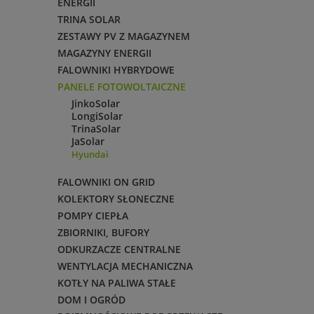
ENERGII
TRINA SOLAR
ZESTAWY PV Z MAGAZYNEM
MAGAZYNY ENERGII
FALOWNIKI HYBRYDOWE
PANELE FOTOWOLTAICZNE
JinkoSolar
LongiSolar
TrinaSolar
JaSolar
Hyundai
FALOWNIKI ON GRID
KOLEKTORY SŁONECZNE
POMPY CIEPŁA
ZBIORNIKI, BUFORY
ODKURZACZE CENTRALNE
WENTYLACJA MECHANICZNA
KOTŁY NA PALIWA STAŁE
DOM I OGRÓD