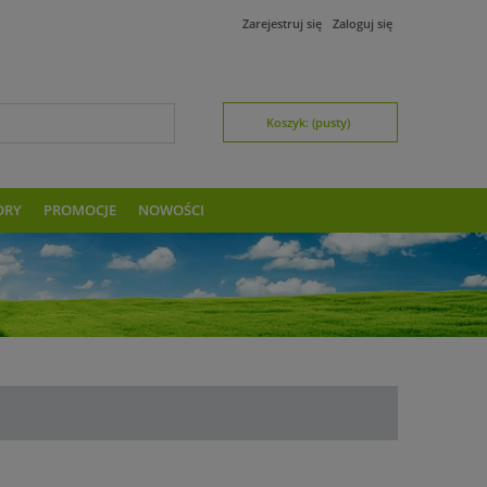
Zarejestruj się
Zaloguj się
Koszyk:
(pusty)
ORY
PROMOCJE
NOWOŚCI