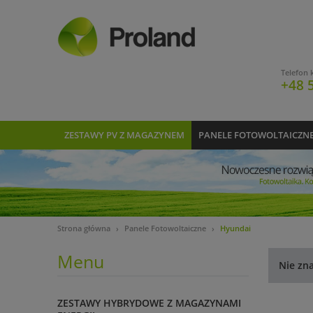
Telefon 
+48 
ZESTAWY PV Z MAGAZYNEM
PANELE FOTOWOLTAICZN
Strona główna
Panele Fotowoltaiczne
Hyundai
Menu
Nie zn
ZESTAWY HYBRYDOWE Z MAGAZYNAMI