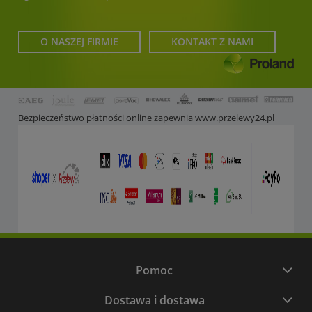
O NASZEJ FIRMIE
KONTAKT Z NAMI
Bezpieczeństwo płatności online zapewnia
www.przelewy24.pl
Pomoc
Dostawa i dostawa