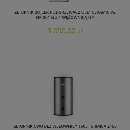
ZBIORNIK BOJLER PODGRZEWACZ OEM CERAMIC V2
HP 201 G Z 1 WĘŻOWNICĄ HP
3 090,00 zł
ZBIORNIK CWU BEZ WĘŻOWNICY 150L TERMICA Z150