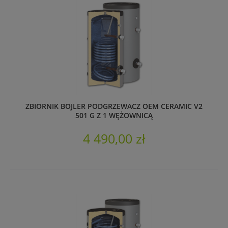
ZBIORNIK BOJLER PODGRZEWACZ OEM CERAMIC V2
501 G Z 1 WĘŻOWNICĄ
4 490,00 zł