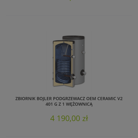
ZBIORNIK BOJLER PODGRZEWACZ OEM CERAMIC V2
401 G Z 1 WĘŻOWNICĄ
4 190,00 zł