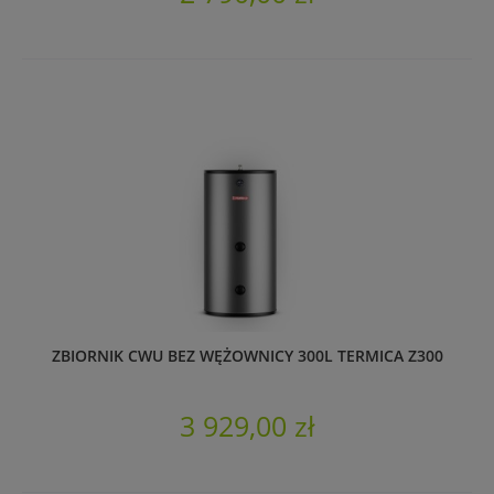
ZBIORNIK CWU BEZ WĘŻOWNICY 300L TERMICA Z300
3 929,00 zł