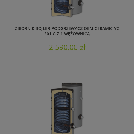
ZBIORNIK BOJLER PODGRZEWACZ OEM CERAMIC V2
201 G Z 1 WĘŻOWNICĄ
2 590,00 zł