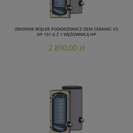
ZBIORNIK BOJLER PODGRZEWACZ OEM CERAMIC V2
HP 151 G Z 1 WĘŻOWNICĄ HP
2 890,00 zł