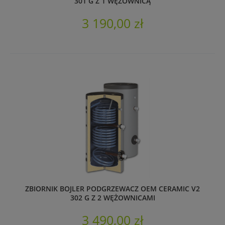
301 G Z 1 WĘŻOWNICĄ
3 190,00 zł
ZBIORNIK BOJLER PODGRZEWACZ OEM CERAMIC V2
302 G Z 2 WĘŻOWNICAMI
3 490,00 zł