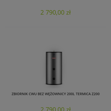
2 790,00 zł
ZBIORNIK CWU BEZ WĘŻOWNICY 200L TERMICA Z200
2 790,00 zł