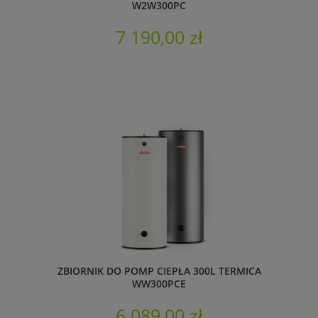
W2W300PC
7 190,00 zł
ZBIORNIK DO POMP CIEPŁA 300L TERMICA
WW300PCE
6 089,00 zł