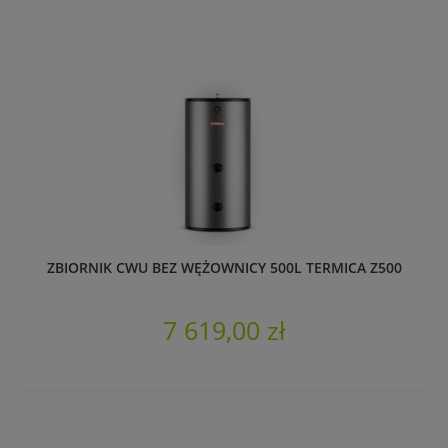
ZBIORNIK CWU BEZ WĘŻOWNICY 500L TERMICA Z500
7 619,00 zł