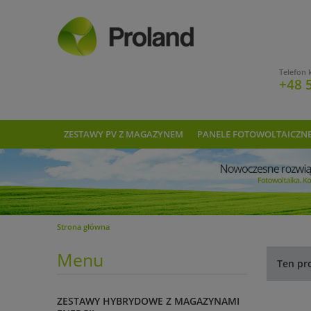
Telefon 
+48 
ZESTAWY PV Z MAGAZYNEM
PANELE FOTOWOLTAICZN
Strona główna
Menu
Ten pr
ZESTAWY HYBRYDOWE Z MAGAZYNAMI