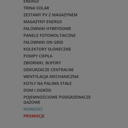
ENERGII
TRINA SOLAR
ZESTAWY PV Z MAGAZYNEM
MAGAZYNY ENERGII
FALOWNIKI HYBRYDOWE
PANELE FOTOWOLTAICZNE
FALOWNIKI ON GRID
KOLEKTORY SŁONECZNE
POMPY CIEPŁA
ZBIORNIKI, BUFORY
ODKURZACZE CENTRALNE
WENTYLACJA MECHANICZNA
KOTŁY NA PALIWA STAŁE
DOM I OGRÓD
POJEMNOŚCIOWE PODGRZEWACZE
GAZOWE
NOWOŚCI
PROMOCJE