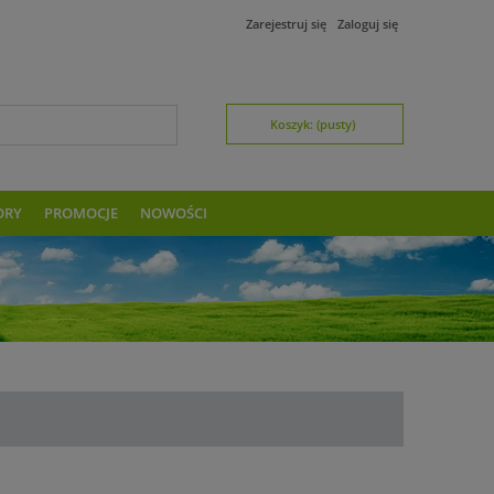
Zarejestruj się
Zaloguj się
Koszyk:
(pusty)
ORY
PROMOCJE
NOWOŚCI