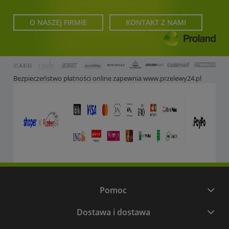
O NASZEJ FIRMIE
KONTAKT Z NAMI
Bezpieczeństwo płatności online zapewnia
www.przelewy24.pl
Pomoc
Dostawa i dostawa