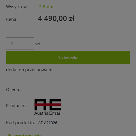
Wysyłka w:
2-5 dni
4 490,00 zł
Cena:
szt.
Do koszyka
dodaj do przechowalni
Ocena:
Producent:
Kod produktu:
AE-A22326
zapytaj o produkt