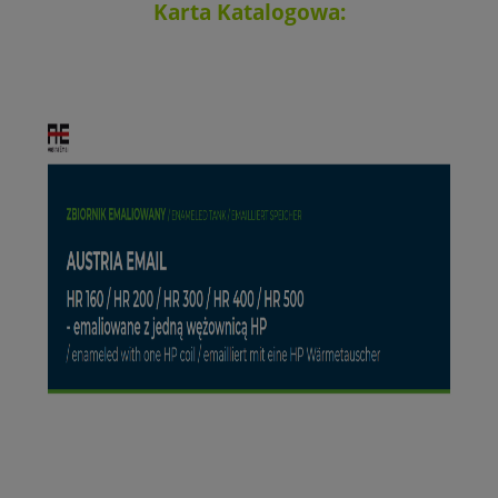
Karta Katalogowa: